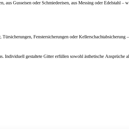
en, aus Gusseisen oder Schmiedeeisen, aus Messing oder Edelstahl – wi
, Türsicherungen, Fenstersicherungen oder Kellerschachtabsicherung – 
 Individuell gestaltete Gitter erfüllen sowohl ästhetische Ansprüche al