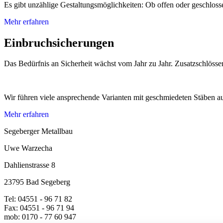
Es gibt unzählige Gestaltungsmöglichkeiten: Ob offen oder geschloss
Mehr erfahren
Einbruchsicherungen
Das Bedürfnis an Sicherheit wächst vom Jahr zu Jahr. Zusatzschlösser
Wir führen viele ansprechende Varianten mit geschmiedeten Stäben aus.
Mehr erfahren
Segeberger Metallbau
Uwe Warzecha
Dahlienstrasse 8
23795 Bad Segeberg
Tel: 04551 - 96 71 82
Fax: 04551 - 96 71 94
mob: 0170 - 77 60 947