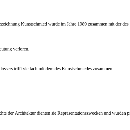
e Bezeichnung Kunstschmied wurde im Jahre 1989 zusammen mit der des 
eutung verloren.
lossers trifft vielfach mit dem des Kunstschmiedes zusammen.
hte der Architektur dienten sie Repräsentationszwecken und wurden pr