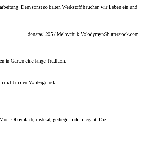
rarbeitung. Dem sonst so kalten Werkstoff hauchen wir Leben ein und
donatas1205 / Melnychuk Volodymyr/Shutterstock.com
n in Gärten eine lange Tradition.
h nicht in den Vordergrund.
ind. Ob einfach, rustikal, gediegen oder elegant: Die