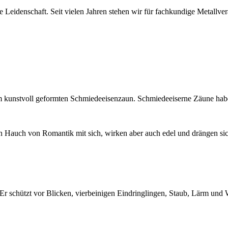
Leidenschaft. Seit vielen Jahren stehen wir für fachkundige Metallve
um kunstvoll geformten Schmiedeeisenzaun. Schmiedeeiserne Zäune habe
n Hauch von Romantik mit sich, wirken aber auch edel und drängen sic
r schützt vor Blicken, vierbeinigen Eindringlingen, Staub, Lärm und W