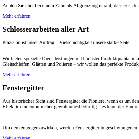
Achten Sie aber bei einem Zaun als Abgrenzung darauf, dass er sich 
Mehr erfahren
Schlosserarbeiten aller Art
Präzision ist unser Auftrag – Vielschichtigkeit unsere starke Seite.
Wir bieten spezielle Dienstleistungen mit höchster Produktqualität i
Gleitschleifen, Glätten und Polieren – wir wollen das perfekte Produ
Mehr erfahren
Fenstergitter
Aus historischer Sicht sind Fenstergitter die Pioniere, wenn es um d
Effekt im Innenraum eher gewöhnungsbedürftig – es kann der Eindruc
Um dem entgegenzuwirken, werden Fenstergitter in geschwungenen A
Mehr erfahren