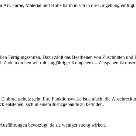
in Art, Farbe, Material und Höhe harmonisch in die Umgebung einfügt. 
n allen Fertigungsstufen. Dazu zählt das Bearbeiten von Zuschnitten un
kt. Zudem drehen wir mit langjähriger Kompetenz – Zerspanen ist unser 
en Einbruchschutz geht. Ihre Funktionsweise ist einfach, die Abschrec
k entstehen, sich in einem Justizgebäude zu befinden.
usführungen bevorzugt, da sie weniger streng wirken.