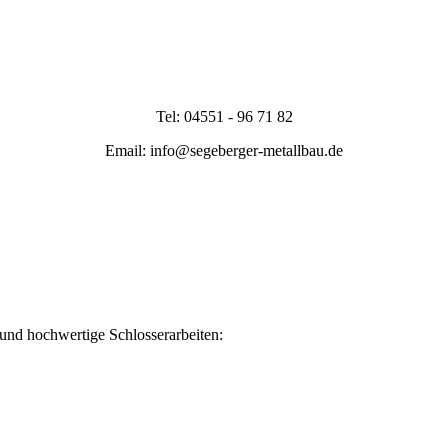
Tel: 04551 - 96 71 82
Email: info@segeberger-metallbau.de
 und hochwertige Schlosserarbeiten: