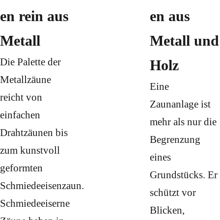
en rein aus
en aus
Metall
Metall und
Die Palette der
Holz
Metallzäune
Eine
reicht von
Zaunanlage ist
einfachen
mehr als nur die
Drahtzäunen bis
Begrenzung
zum kunstvoll
eines
geformten
Grundstücks. Er
Schmiedeeisenzaun.
schützt vor
Schmiedeeiserne
Blicken,