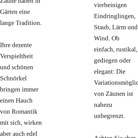
Zäune haben in
vierbeinigen
Gärten eine
Eindringlingen,
lange Tradition.
Staub, Lärm und
Wind. Ob
Ihre dezente
einfach, rustikal,
Verspieltheit
gediegen oder
und schönen
elegant: Die
Schnörkel
Variationsmögli
bringen immer
von Zäunen ist
einen Hauch
nahezu
von Romantik
unbegrenzt.
mit sich, wirken
aber auch edel