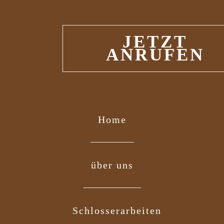
JETZT
ANRUFEN
Home
über uns
Schlosserarbeiten