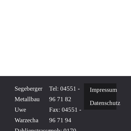
Segeberger
Tel: 04551 -
Impressum
Metallbau
96 71 82
Datenschutz
Uwe
Fax: 04551 -
Warzecha
96 71 94
Dahlienstrasse
mob: 0170 -