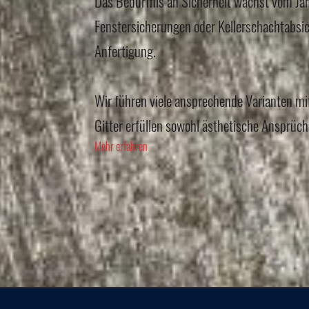
Das Bedürfnis an Sicherheit wächst vom Jah
Fenstersicherungen oder Kellerschachtabsich
Anfertigung.
Wir führen viele ansprechende Varianten mi
Gitter erfüllen sowohl ästhetische Ansprüch
Mehr erfahren