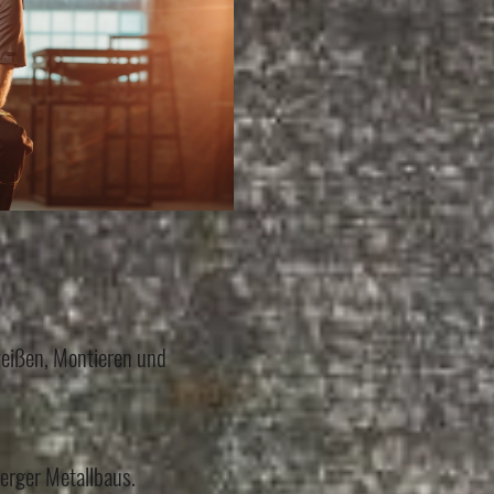
weißen, Montieren und
erger Metallbaus.