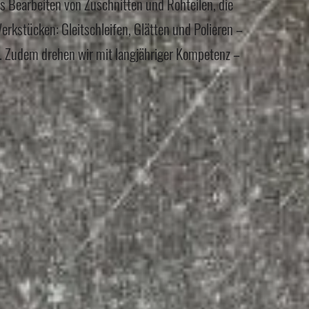
s Bearbeiten von Zuschnitten und Rohteilen, die
rkstücken: Gleitschleifen, Glätten und Polieren –
t. Zudem drehen wir mit langjähriger Kompetenz –