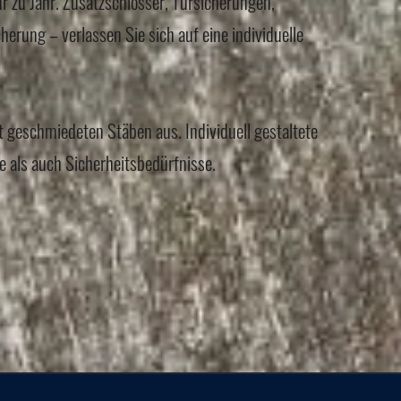
r zu Jahr. Zusatzschlösser, Türsicherungen,
erung – verlassen Sie sich auf eine individuelle
t geschmiedeten Stäben aus. Individuell gestaltete
e als auch Sicherheitsbedürfnisse.