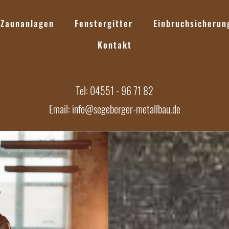
Zaunanlagen
Fenstergitter
Einbruchsicherun
Kontakt
Tel: 04551 - 96 71 82
Email: info@segeberger-metallbau.de