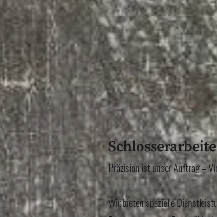
Schlosserarbeite
Präzision ist unser Auftrag – Vi
Wir bieten spezielle Dienstleist