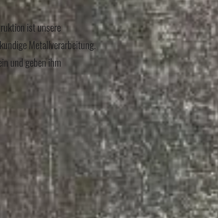
uktion ist unsere
hkundige Metallverarbeitung.
ein und geben ihm