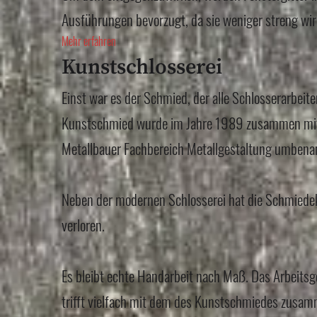
Ausführungen bevorzugt, da sie weniger streng wir
Mehr erfahren
Kunstschlosserei
Einst war es der Schmied, der alle Schlosserarbeit
Kunstschmied wurde im Jahre 1989 zusammen mit 
Metallbauer Fachbereich Metallgestaltung umbena
Neben der modernen Schlosserei hat die Schmiede
verloren.
Es bleibt echte Handarbeit nach Maß. Das Arbeitsg
trifft vielfach mit dem des Kunstschmiedes zusam