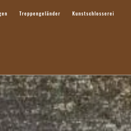
gen
Treppengeländer
Kunstschlosserei