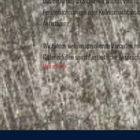
Das Bedürfnis an Sicherheit wächst vom Jah
Fenstersicherungen oder Kellerschachtabsich
Anfertigung.
Wir führen viele ansprechende Varianten mi
Gitter erfüllen sowohl ästhetische Ansprüch
Mehr erfahren