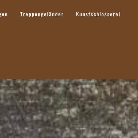
gen
Treppengeländer
Kunstschlosserei