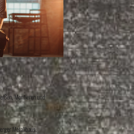
weißen, Montieren und
erger Metallbaus.