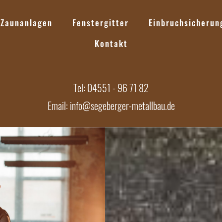
Zaunanlagen
Fenstergitter
Einbruchsicherun
Kontakt
Tel: 04551 - 96 71 82
Email: info@segeberger-metallbau.de