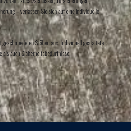
r zu Jahr. Zusatzschlösser, Türsicherungen,
erung – verlassen Sie sich auf eine individuelle
t geschmiedeten Stäben aus. Individuell gestaltete
e als auch Sicherheitsbedürfnisse.