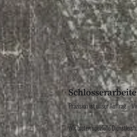
Schlosserarbeite
Präzision ist unser Auftrag – Vi
Wir bieten spezielle Dienstleist