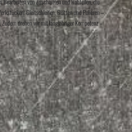
s Bearbeiten von Zuschnitten und Rohteilen, die
rkstücken: Gleitschleifen, Glätten und Polieren –
t. Zudem drehen wir mit langjähriger Kompetenz –