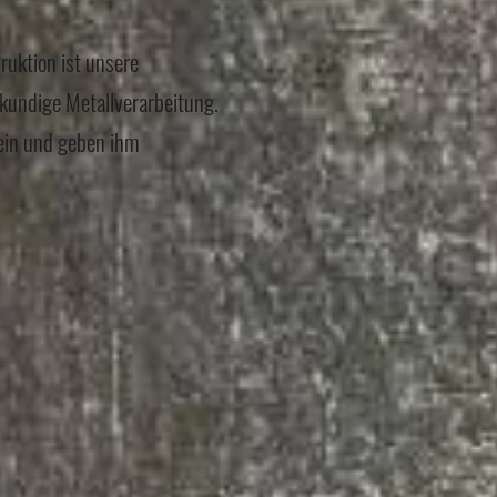
uktion ist unsere
hkundige Metallverarbeitung.
ein und geben ihm