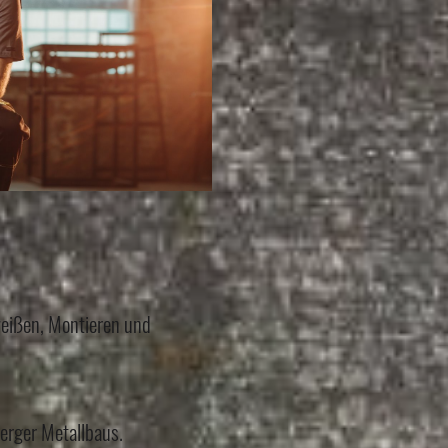
weißen, Montieren und
erger Metallbaus.