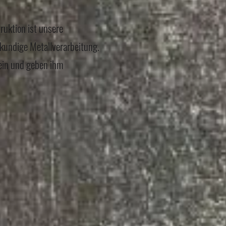
uktion ist unsere
hkundige Metallverarbeitung.
ein und geben ihm