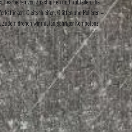
s Bearbeiten von Zuschnitten und Rohteilen, die
rkstücken: Gleitschleifen, Glätten und Polieren –
t. Zudem drehen wir mit langjähriger Kompetenz –