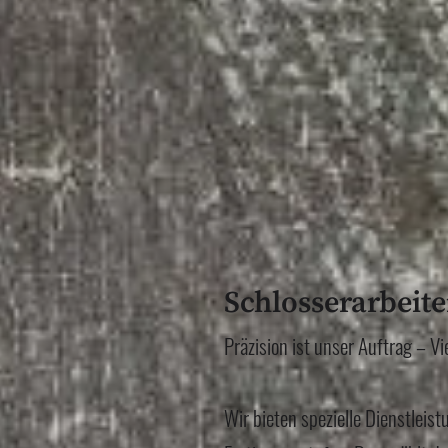
Schlosserarbeite
Präzision ist unser Auftrag – Vi
Wir bieten spezielle Dienstleist