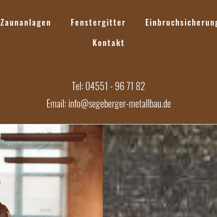
Zaunanlagen
Fenstergitter
Einbruchsicherun
Kontakt
Tel: 04551 - 96 71 82
Email: info@segeberger-metallbau.de