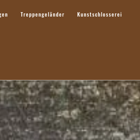
gen
Treppengeländer
Kunstschlosserei