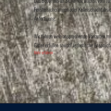
Das Bedürfnis an Sicherheit wächst vom Jah
Fenstersicherungen oder Kellerschachtabsich
Anfertigung.
Wir führen viele ansprechende Varianten mi
Gitter erfüllen sowohl ästhetische Ansprüch
Mehr erfahren