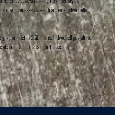
r zu Jahr. Zusatzschlösser, Türsicherungen,
erung – verlassen Sie sich auf eine individuelle
t geschmiedeten Stäben aus. Individuell gestaltete
e als auch Sicherheitsbedürfnisse.