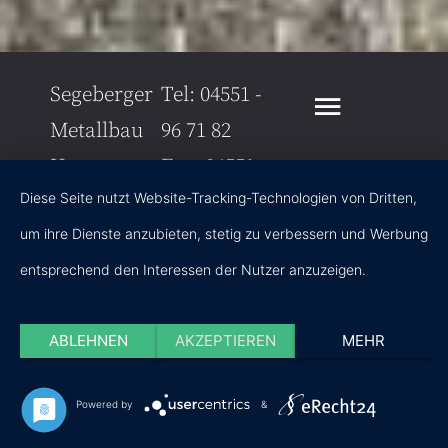
Segeberger
Tel: 04551 -
Metallbau
96 71 82
Uwe
Fax: 04551 -
Diese Seite nutzt Website-Tracking-Technologien von Dritten,
Warzecha
96 71 94
um ihre Dienste anzubieten, stetig zu verbessern und Werbung
Dahlienstrasse
mob: 0170 -
entsprechend den Interessen der Nutzer anzuzeigen.
8
77 60 947
23795 Bad
ABLEHNEN
AKZEPTIEREN
MEHR
Segeberg
Powered by
&