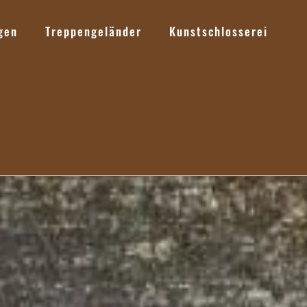
gen
Treppengeländer
Kunstschlosserei