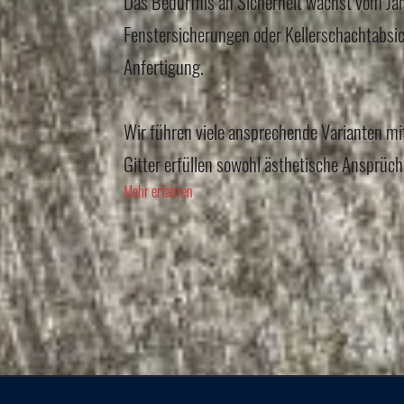
Das Bedürfnis an Sicherheit wächst vom Jah
Fenstersicherungen oder Kellerschachtabsich
Anfertigung.
Wir führen viele ansprechende Varianten mi
Gitter erfüllen sowohl ästhetische Ansprüch
Mehr erfahren