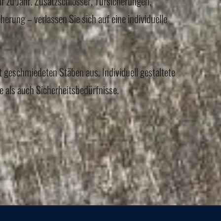
r zu Jahr. Zusatzschlösser, Türsicherungen,
erung – verlassen Sie sich auf eine individuelle
t geschmiedeten Stäben aus. Individuell gestaltete
e als auch Sicherheitsbedürfnisse.