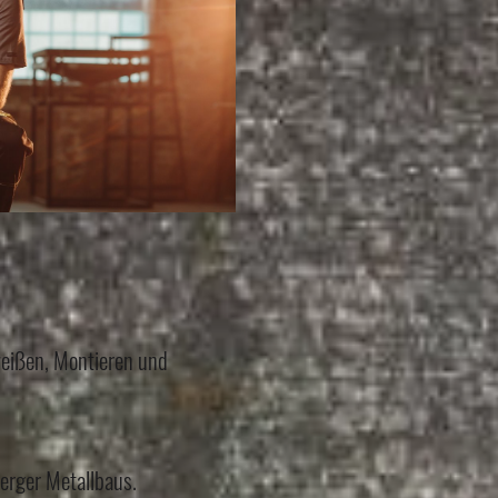
weißen, Montieren und
erger Metallbaus.