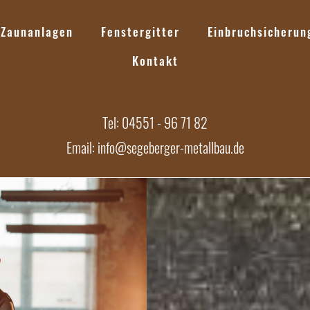
Zaunanlagen
Fenstergitter
Einbruchsicherun
Kontakt
Tel: 04551 - 96 71 82
Email: info@segeberger-metallbau.de