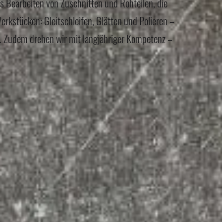
s Bearbeiten von Zuschnitten und Rohteilen, die
rkstücken: Gleitschleifen, Glätten und Polieren –
t. Zudem drehen wir mit langjähriger Kompetenz –