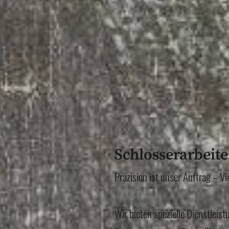
Schlosserarbeite
Präzision ist unser Auftrag – Vi
Wir bieten spezielle Dienstleist