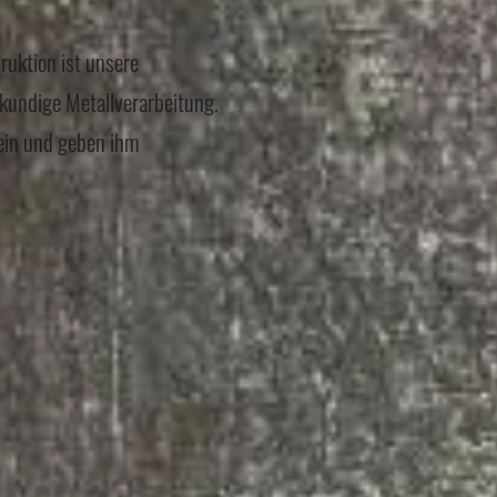
uktion ist unsere
hkundige Metallverarbeitung.
ein und geben ihm