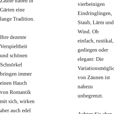
Zäune haben in
vierbeinigen
Gärten eine
Eindringlingen,
lange Tradition.
Staub, Lärm und
Wind. Ob
Ihre dezente
einfach, rustikal,
Verspieltheit
gediegen oder
und schönen
elegant: Die
Schnörkel
Variationsmögli
bringen immer
von Zäunen ist
einen Hauch
nahezu
von Romantik
unbegrenzt.
mit sich, wirken
aber auch edel