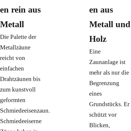
en rein aus
en aus
Metall
Metall und
Die Palette der
Holz
Metallzäune
Eine
reicht von
Zaunanlage ist
einfachen
mehr als nur die
Drahtzäunen bis
Begrenzung
zum kunstvoll
eines
geformten
Grundstücks. Er
Schmiedeeisenzaun.
schützt vor
Schmiedeeiserne
Blicken,