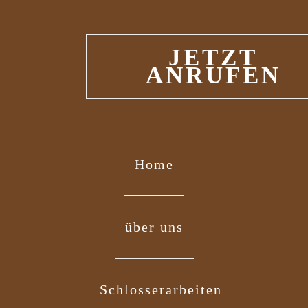
JETZT
ANRUFEN
Home
über uns
Schlosserarbeiten