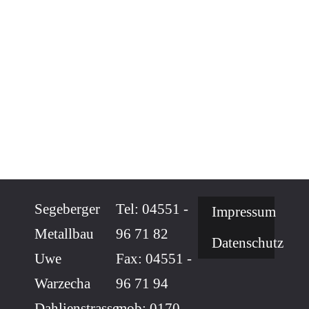
Segeberger
Tel: 04551 -
Impressum
Metallbau
96 71 82
Datenschutz
Uwe
Fax: 04551 -
Warzecha
96 71 94
Dahlienstrasse
mob: 0170 -