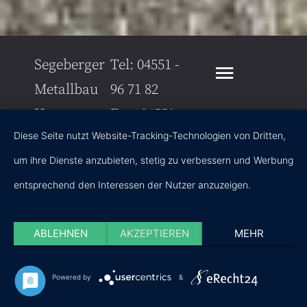
Segeberger
Tel: 04551 -
Metallbau
96 71 82
Uwe
Fax: 04551 -
Diese Seite nutzt Website-Tracking-Technologien von Dritten,
Warzecha
96 71 94
um ihre Dienste anzubieten, stetig zu verbessern und Werbung
Dahlienstrasse
mob: 0170 -
entsprechend den Interessen der Nutzer anzuzeigen.
8
77 60 947
23795 Bad
ABLEHNEN
AKZEPTIEREN
MEHR
Segeberg
Powered by
&