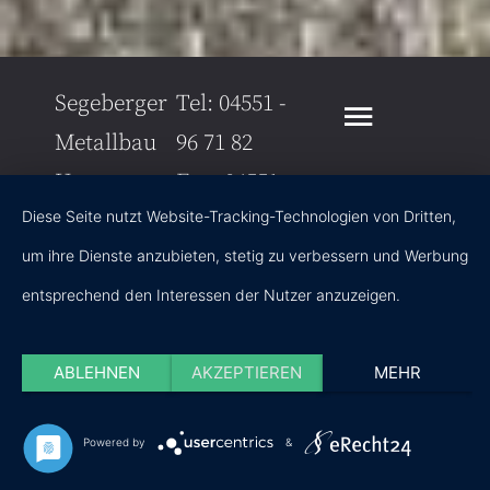
Segeberger
Tel: 04551 -
Metallbau
96 71 82
Uwe
Fax: 04551 -
Diese Seite nutzt Website-Tracking-Technologien von Dritten,
Warzecha
96 71 94
um ihre Dienste anzubieten, stetig zu verbessern und Werbung
Dahlienstrasse
mob: 0170 -
entsprechend den Interessen der Nutzer anzuzeigen.
8
77 60 947
23795 Bad
ABLEHNEN
AKZEPTIEREN
MEHR
Segeberg
Powered by
&