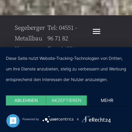
Segeberger
Tel: 04551 -
Metallbau
96 71 82
Uwe
Fax: 04551 -
Diese Seite nutzt Website-Tracking-Technologien von Dritten,
Warzecha
96 71 94
um ihre Dienste anzubieten, stetig zu verbessern und Werbung
Dahlienstrasse
mob: 0170 -
entsprechend den Interessen der Nutzer anzuzeigen.
8
77 60 947
23795 Bad
ABLEHNEN
AKZEPTIEREN
MEHR
Segeberg
Powered by
&