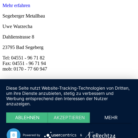
Mehr erfahren
Segeberger Metallbau
Uwe Warzecha
Dahlienstrasse 8
23795 Bad Segeberg
Tel: 04551 - 96 71 82
Fax: 04551 - 96 71 94
mob: 0170 - 77 60 947
Diese Seite nutzt Website-Tracking-Technologien von Dritten,
um ihre Dienste anzubieten, stetig zu verbessern und
Werbung entsprechend den Interessen der Nutzer
anzuzeigen.
ABLEHNEN
AKZEPTIEREN
MEHR
Powered by
&