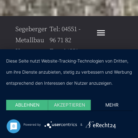
Segeberger
Tel: 04551 -
Metallbau
96 71 82
Uwe
Fax: 04551 -
Diese Seite nutzt Website-Tracking-Technologien von Dritten,
Warzecha
96 71 94
um ihre Dienste anzubieten, stetig zu verbessern und Werbung
Dahlienstrasse
mob: 0170 -
entsprechend den Interessen der Nutzer anzuzeigen.
8
77 60 947
23795 Bad
ABLEHNEN
AKZEPTIEREN
MEHR
Segeberg
Powered by
&