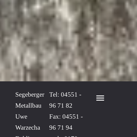
Segeberger
Tel: 04551 -
Metallbau
96 71 82
Uwe
Fax: 04551 -
Warzecha
96 71 94