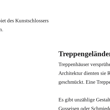
iet des Kunstschlossers
n.
Treppengeländer
Treppenhäuser versprühe
Architektur dienten sie
geschmückt. Eine Treppe
Es gibt unzählige Gesta
Gusseisen oder Schmiede