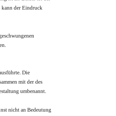
 kann der Eindruck
n geschwungenen
en.
ausführte. Die
sammen mit der des
gestaltung umbenannt.
nst nicht an Bedeutung