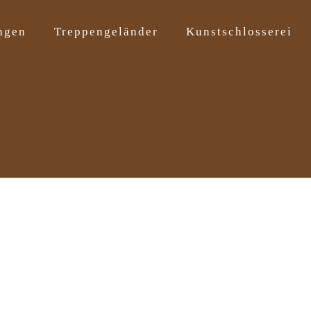
ngen
Treppengeländer
Kunstschlosserei