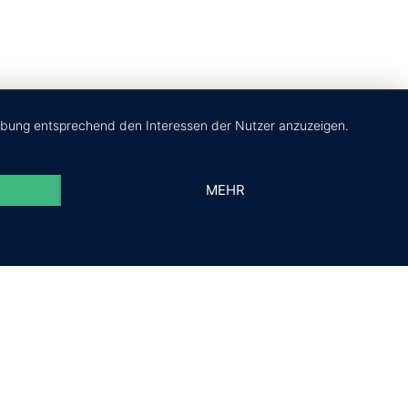
erbung entsprechend den Interessen der Nutzer anzuzeigen.
Impressum
Datenschutz
MEHR