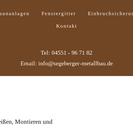
aunanlagen
Fenstergitter
Einbruchsicheru
Kontakt
Tel: 04551 - 96 71 82
Email: info@segeberger-metallbau.de
eißen, Montieren und