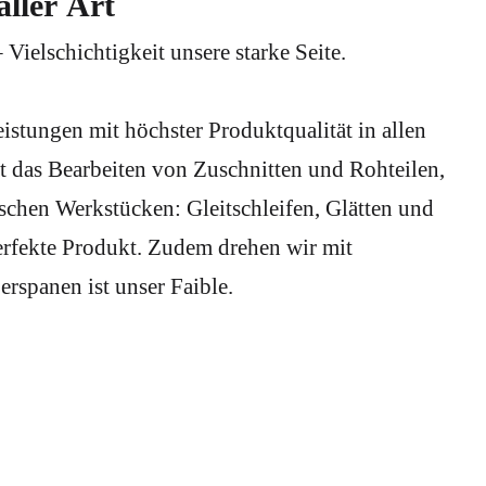
aller Art
 Vielschichtigkeit unsere starke Seite.
eistungen mit höchster Produktqualität in allen
t das Bearbeiten von Zuschnitten und Rohteilen,
schen Werkstücken: Gleitschleifen, Glätten und
erfekte Produkt. Zudem drehen wir mit
rspanen ist unser Faible.