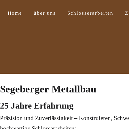
Home
über uns
Schlosserarbeiten
Z
Segeberger Metallbau
25 Jahre Erfahrung
Präzision und Zuverlässigkeit – Konstruieren, Schw
hochwertige Schlosserarbeiten: