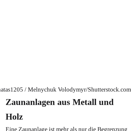
atas1205 / Melnychuk Volodymyr/Shutterstock.com
Zaunanlagen aus Metall und
Holz
Eine Zaunanlage ist mehr als nur die Begrenzung