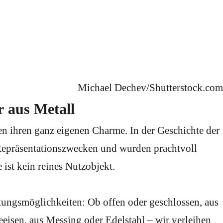
Michael Dechev/Shutterstock.com
 aus Metall
n ihren ganz eigenen Charme. In der Geschichte der
 Repräsentationszwecken und wurden prachtvoll
 ist kein reines Nutzobjekt.
ltungsmöglichkeiten: Ob offen oder geschlossen, aus
eisen, aus Messing oder Edelstahl – wir verleihen