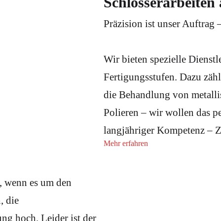
Schlosserarbeiten 
Präzision ist unser Auftrag –
Wir bieten spezielle Dienstl
Fertigungsstufen. Dazu zähl
die Behandlung von metalli
Polieren – wir wollen das p
langjähriger Kompetenz – Ze
Mehr erfahren
re, wenn es um den
, die
g hoch. Leider ist der