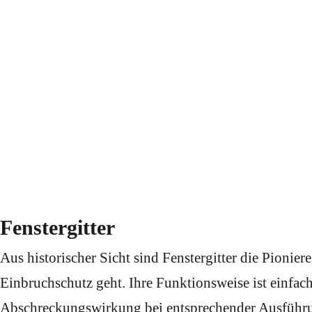
Fenstergitter
Aus historischer Sicht sind Fenstergitter die Pionie
Einbruchschutz geht. Ihre Funktionsweise ist einfach
Abschreckungswirkung bei entsprechender Ausführun