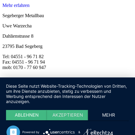
Mehr erfahren
Segeberger Metallbau
Uwe Warzecha
Dahlienstrasse 8
23795 Bad Segeberg
Tel: 04551 - 96 71 82
Fax: 04551 - 96 71 94
mob: 0170 - 77 60 947
Diese Seite nutzt Website-Tracking-Technologien von Dritten,
um ihre Dienste anzubieten, stetig zu verbessern und
Werbung entsprechend den Interessen der Nutzer
anzuzeigen.
ABLEHNEN
AKZEPTIEREN
MEHR
Powered by
&