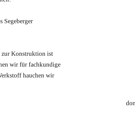
es Segeberger
zur Konstruktion ist
ehen wir für fachkundige
Werkstoff hauchen wir
don