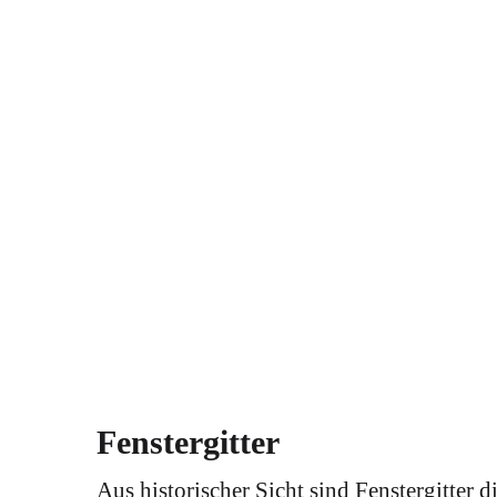
Fenstergitter
Aus historischer Sicht sind Fenstergitter 