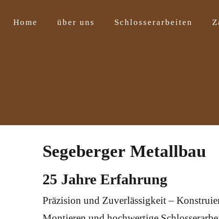
Home
über uns
Schlosserarbeiten
Z
Segeberger Metallbau
25 Jahre Erfahrung
Präzision und Zuverlässigkeit – Konstruie
Montieren und hochwertige Schlosserarbe