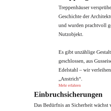
Treppenhäuser versprühe
Geschichte der Architekt
und wurden prachtvoll ge
Nutzobjekt.
Es gibt unzählige Gesta
geschlossen, aus Gussei
Edelstahl – wir verleihe
„Anstrich“.
Mehr erfahren
Einbruchsicherungen
Das Bedürfnis an Sicherheit wächst v