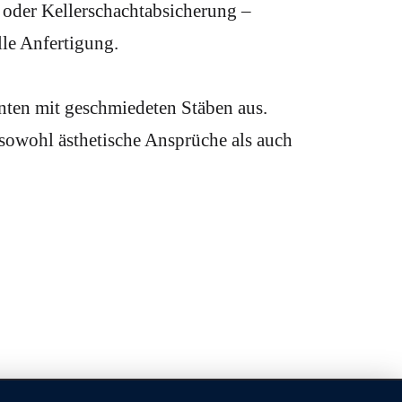
 oder Kellerschachtabsicherung –
elle Anfertigung.
nten mit geschmiedeten Stäben aus.
n sowohl ästhetische Ansprüche als auch