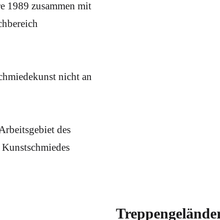
re 1989 zusammen mit
chbereich
chmiedekunst nicht an
Arbeitsgebiet des
es Kunstschmiedes
Treppengeländer