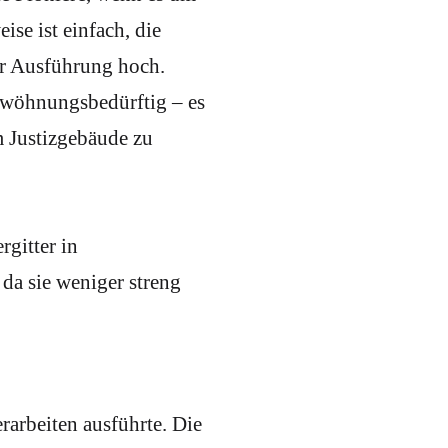
se ist einfach, die
r Ausführung hoch.
gewöhnungsbedürftig – es
m Justizgebäude zu
gitter in
a sie weniger streng
erarbeiten ausführte. Die