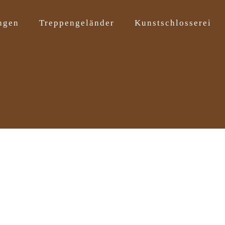
ngen
Treppengeländer
Kunstschlosserei