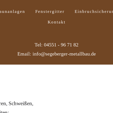
aunanlagen
Fenstergitter
Einbruchsicheru
Kontakt
Tel: 04551 - 96 71 82
Email: info@segeberger-metallbau.de
ren, Schweißen,
iten: