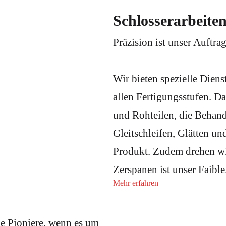
Schlosserarbeiten
Präzision ist unser Auftrag
Wir bieten spezielle Diens
allen Fertigungsstufen. D
und Rohteilen, die Behan
Gleitschleifen, Glätten un
Produkt. Zudem drehen wi
Zerspanen ist unser Faible
Mehr erfahren
die Pioniere, wenn es um