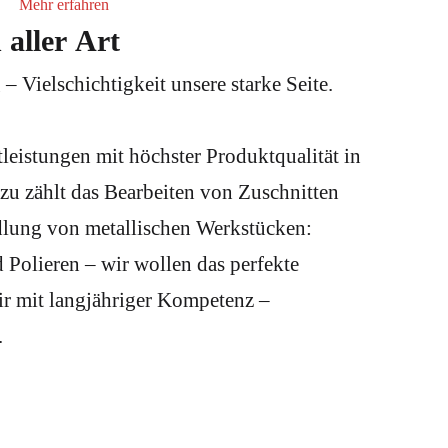
Mehr erfahren
 aller Art
 – Vielschichtigkeit unsere starke Seite.
tleistungen mit höchster Produktqualität in
azu zählt das Bearbeiten von Zuschnitten
dlung von metallischen Werkstücken:
d Polieren – wir wollen das perfekte
r mit langjähriger Kompetenz –
.