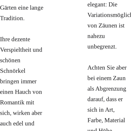
elegant: Die
Gärten eine lange
Variationsmöglic
Tradition.
von Zäunen ist
nahezu
Ihre dezente
unbegrenzt.
Verspieltheit und
schönen
Achten Sie aber
Schnörkel
bei einem Zaun
bringen immer
als Abgrenzung
einen Hauch von
darauf, dass er
Romantik mit
sich in Art,
sich, wirken aber
Farbe, Material
auch edel und
und Höhe