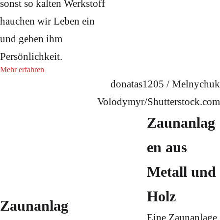
sonst so kalten Werkstoff
hauchen wir Leben ein
und geben ihm
Persönlichkeit.
Mehr erfahren
donatas1205 / Melnychuk
Volodymyr/Shutterstock.com
Zaunanlag
en aus
Metall und
Holz
Zaunanlag
Eine Zaunanlage