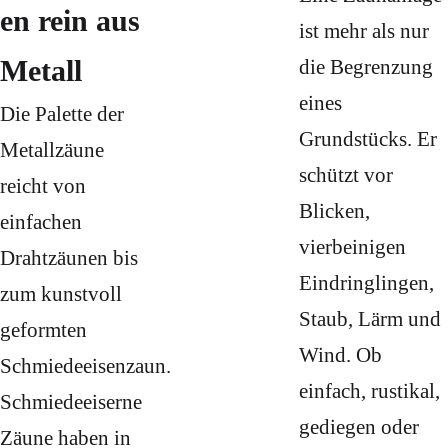
en rein aus
ist mehr als nur
Metall
die Begrenzung
eines
Die Palette der
Grundstücks. Er
Metallzäune
schützt vor
reicht von
Blicken,
einfachen
vierbeinigen
Drahtzäunen bis
Eindringlingen,
zum kunstvoll
Staub, Lärm und
geformten
Wind. Ob
Schmiedeeisenzaun.
einfach, rustikal,
Schmiedeeiserne
gediegen oder
Zäune haben in