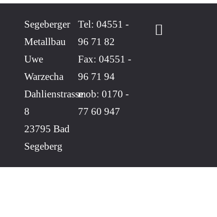
Segeberger
Tel: 04551 -
Metallbau
96 71 82
Uwe
Fax: 04551 -
Warzecha
96 71 94
Dahlienstrasse
mob: 0170 -
8
77 60 947
23795 Bad
Segeberg