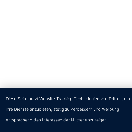
Diese Seite nutzt Website-Tracking-Technologien von Dritten, um
ihre Dienste anzubieten, stetig zu verbessern und Werbung
entsprechend den Interessen der Nutzer anzuzeigen.